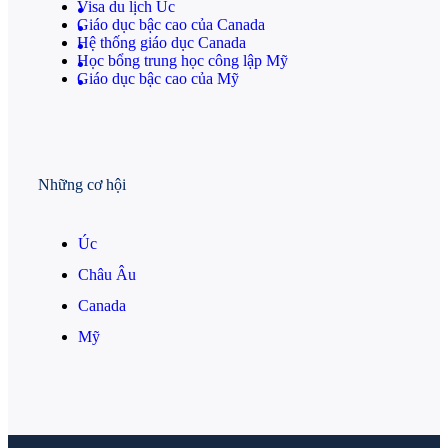
Visa du lịch Úc
Giáo dục bậc cao của Canada
Hệ thống giáo dục Canada
Học bổng trung học công lập Mỹ
Giáo dục bậc cao của Mỹ
Những cơ hội
Úc
Châu Âu
Canada
Mỹ