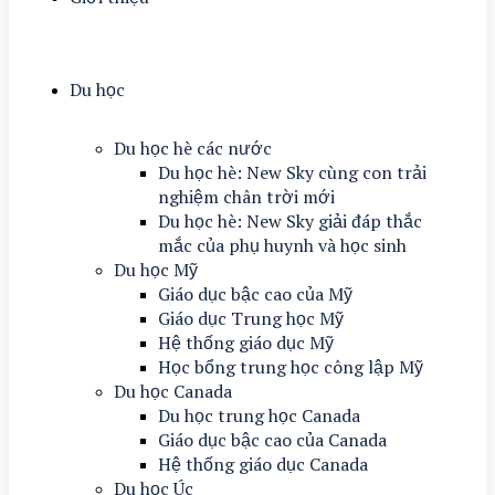
Du học
Du học hè các nước
Du học hè: New Sky cùng con trải
nghiệm chân trời mới
Du học hè: New Sky giải đáp thắc
mắc của phụ huynh và học sinh
Du học Mỹ
Giáo dục bậc cao của Mỹ
Giáo dục Trung học Mỹ
Hệ thống giáo dục Mỹ
Học bổng trung học công lập Mỹ
Du học Canada
Du học trung học Canada
Giáo dục bậc cao của Canada
Hệ thống giáo dục Canada
Du học Úc