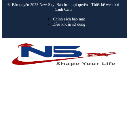
© Bản quyền 2023 New Sky. Bảo lưu mọi quyền . Thiết kế web bởi
Cánh Cam
Chính sách bảo mật
Điều khoản sử dụng