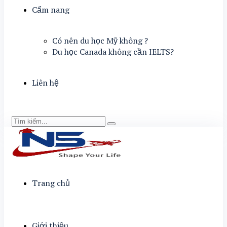
Cẩm nang
Có nên du học Mỹ không ?
Du học Canada không cần IELTS?
Liên hệ
Trang chủ
Giới thiệu