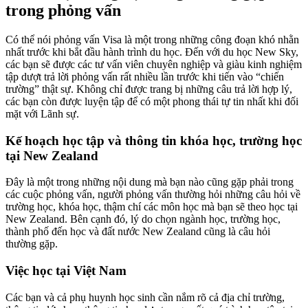
trong phỏng vấn
Có thể nói phỏng vấn Visa là một trong những công đoạn khó nhằn
nhất trước khi bắt đầu hành trình du học. Đến với du học New Sky,
các bạn sẽ được các tư vấn viên chuyên nghiệp và giàu kinh nghiệm
tập dượt trả lời phỏng vấn rất nhiều lần trước khi tiến vào “chiến
trường” thật sự. Không chỉ được trang bị những câu trả lời hợp lý,
các bạn còn được luyện tập để có một phong thái tự tin nhất khi đối
mặt với Lãnh sự.
Kế hoạch học tập và thông tin khóa học, trường học
tại New Zealand
Đây là một trong những nội dung mà bạn nào cũng gặp phải trong
các cuộc phỏng vấn, người phỏng vấn thường hỏi những câu hỏi về
trường học, khóa học, thậm chí các môn học mà bạn sẽ theo học tại
New Zealand. Bên cạnh đó, lý do chọn ngành học, trường học,
thành phố đến học và đất nước New Zealand cũng là câu hỏi
thường gặp.
Việc học tại Việt Nam
Các bạn và cả phụ huynh học sinh cần nắm rõ cả địa chỉ trường,