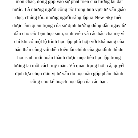
môn chắc, đóng góp vào sự phát triển của tương lai đất
nước. Là những người công tác trong lĩnh vực tư vấn giáo
dục, chúng tôi- những người sáng lập ra New Sky hiểu
được tầm quan trọng của sự định hướng đúng đắn ngay từ
đầu cho các bạn học sinh, sinh viên và các bậc cha mẹ vì
chỉ khi có một lộ trình học tập phù hợp với khả năng của
bản thân cùng với điều kiện tài chính của gia đình thì du
học sinh mới hoàn thành được mục tiêu học tập trong
tương lai một cách mỹ mãn. Và quan trọng hơn cả, quyết
định lựa chọn đơn vị tư vấn du học nào góp phần thành
công cho kế hoạch học tập của các bạn.