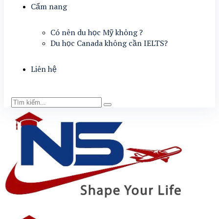
Cẩm nang
Có nên du học Mỹ không ?
Du học Canada không cần IELTS?
Liên hệ