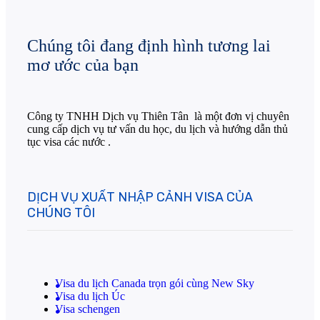
Chúng tôi đang định hình tương lai
mơ ước của bạn
Công ty TNHH Dịch vụ Thiên Tân là một đơn vị chuyên
cung cấp dịch vụ tư vấn du học, du lịch và hướng dẫn thủ
tục visa các nước .
DỊCH VỤ XUẤT NHẬP CẢNH VISA CỦA
CHÚNG TÔI
Visa du lịch Canada trọn gói cùng New Sky
Visa du lịch Úc
Visa schengen