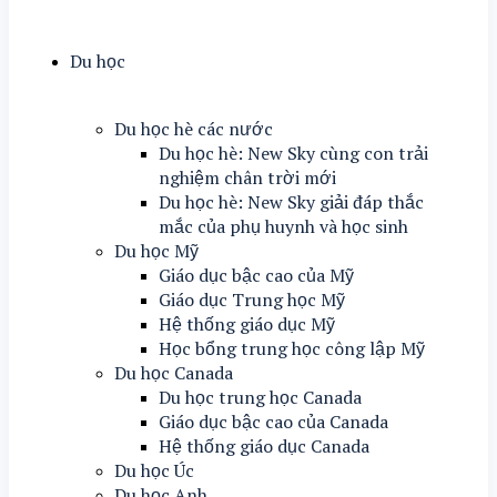
Du học
Du học hè các nước
Du học hè: New Sky cùng con trải
nghiệm chân trời mới
Du học hè: New Sky giải đáp thắc
mắc của phụ huynh và học sinh
Du học Mỹ
Giáo dục bậc cao của Mỹ
Giáo dục Trung học Mỹ
Hệ thống giáo dục Mỹ
Học bổng trung học công lập Mỹ
Du học Canada
Du học trung học Canada
Giáo dục bậc cao của Canada
Hệ thống giáo dục Canada
Du học Úc
Du học Anh