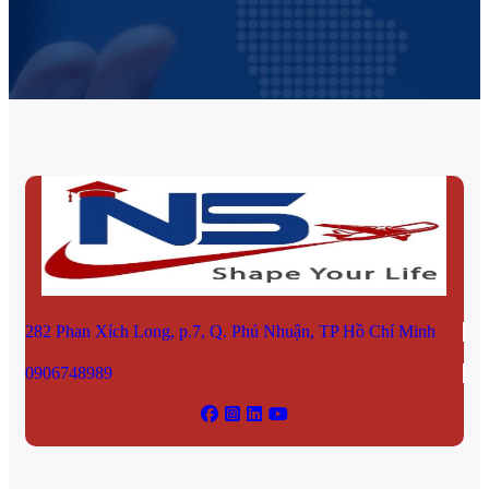
282 Phan Xích Long, p.7, Q. Phú Nhuận, TP Hồ Chí Minh
0906748989