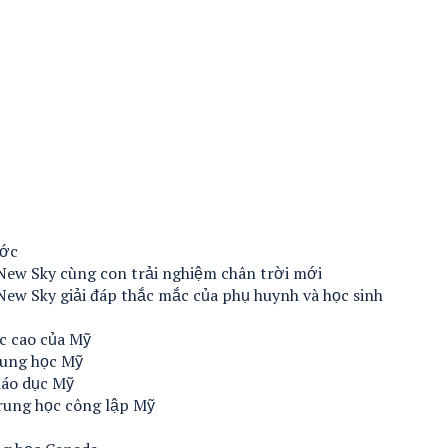
ước
New Sky cùng con trải nghiệm chân trời mới
New Sky giải đáp thắc mắc của phụ huynh và học sinh
c cao của Mỹ
rung học Mỹ
iáo dục Mỹ
rung học công lập Mỹ