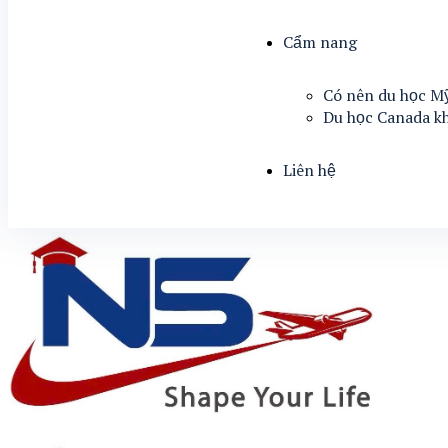
Cẩm nang
Có nên du học M
Du học Canada k
Liên hệ