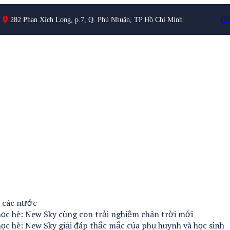
0
282 Phan Xích Long, p.7, Q. Phú Nhuận, TP Hồ Chí Minh
è các nước
ọc hè: New Sky cùng con trải nghiệm chân trời mới
ọc hè: New Sky giải đáp thắc mắc của phụ huynh và học sinh