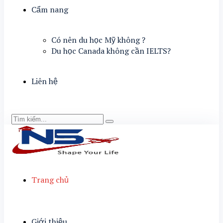
Cẩm nang
Có nên du học Mỹ không ?
Du học Canada không cần IELTS?
Liên hệ
Trang chủ
Giới thiệu