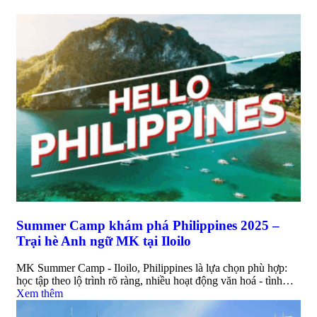
Summer Camp khám phá Philippines 2025 –
Trại hè Anh ngữ MK tại Iloilo
MK Summer Camp - Iloilo, Philippines là lựa chọn phù hợp:
học tập theo lộ trình rõ ràng, nhiều hoạt động văn hoá - tình…
Xem thêm