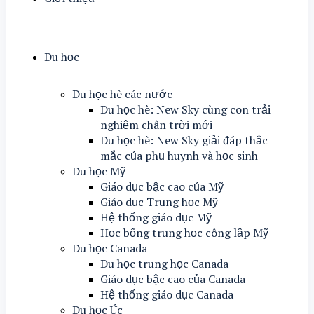
Du học
Du học hè các nước
Du học hè: New Sky cùng con trải
nghiệm chân trời mới
Du học hè: New Sky giải đáp thắc
mắc của phụ huynh và học sinh
Du học Mỹ
Giáo dục bậc cao của Mỹ
Giáo dục Trung học Mỹ
Hệ thống giáo dục Mỹ
Học bổng trung học công lập Mỹ
Du học Canada
Du học trung học Canada
Giáo dục bậc cao của Canada
Hệ thống giáo dục Canada
Du học Úc