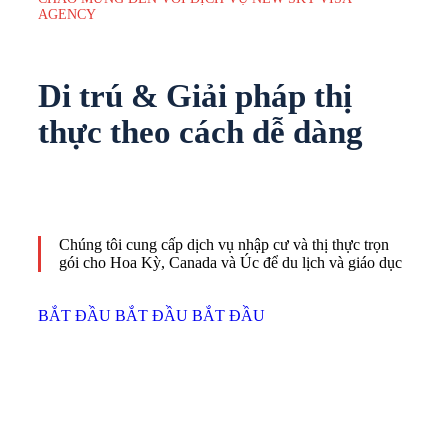
AGENCY
Di trú &
Giải pháp thị
thực
theo cách dễ dàng
Chúng tôi cung cấp dịch vụ nhập cư và thị thực trọn
gói cho Hoa Kỳ, Canada và Úc để du lịch và giáo dục
BẮT ĐẦU
BẮT ĐẦU
BẮT ĐẦU