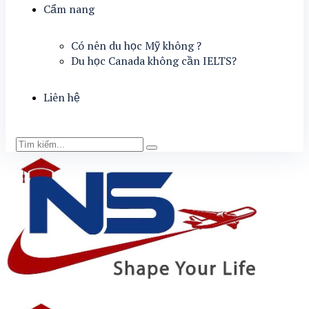
Cẩm nang
Có nên du học Mỹ không ?
Du học Canada không cần IELTS?
Liên hệ