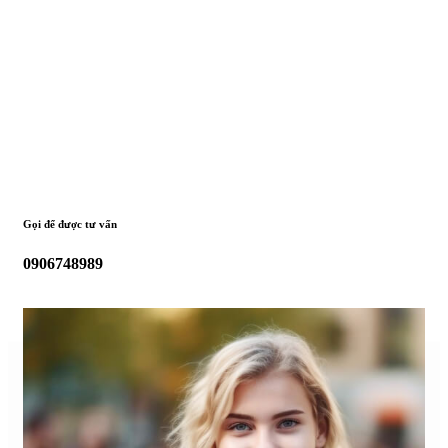
Gọi để được tư vấn
0906748989