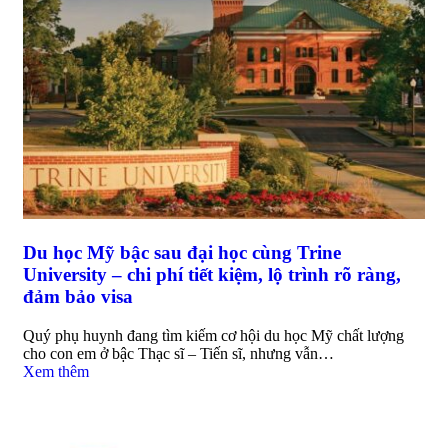
Du học Mỹ bậc sau đại học cùng Trine
University – chi phí tiết kiệm, lộ trình rõ ràng,
đảm bảo visa
Quý phụ huynh đang tìm kiếm cơ hội du học Mỹ chất lượng
cho con em ở bậc Thạc sĩ – Tiến sĩ, nhưng vẫn…
Xem thêm