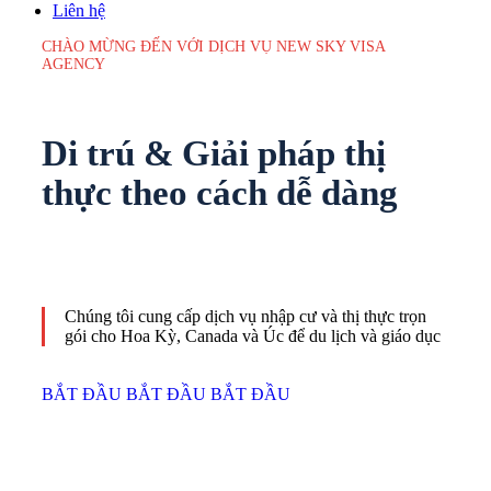
Liên hệ
CHÀO MỪNG ĐẾN VỚI DỊCH VỤ NEW SKY VISA
AGENCY
Di trú &
Giải pháp thị
thực
theo cách dễ dàng
Chúng tôi cung cấp dịch vụ nhập cư và thị thực trọn
gói cho Hoa Kỳ, Canada và Úc để du lịch và giáo dục
BẮT ĐẦU
BẮT ĐẦU
BẮT ĐẦU