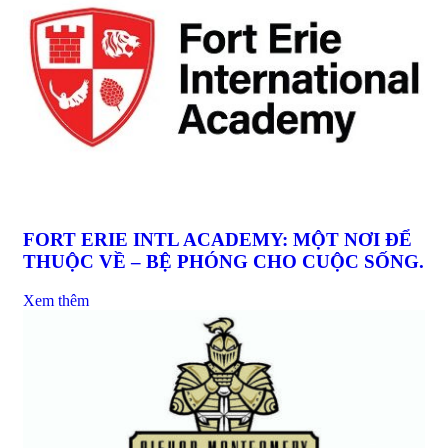
FORT ERIE INTL ACADEMY: MỘT NƠI ĐỂ
THUỘC VỀ – BỆ PHÓNG CHO CUỘC SỐNG.
Xem thêm