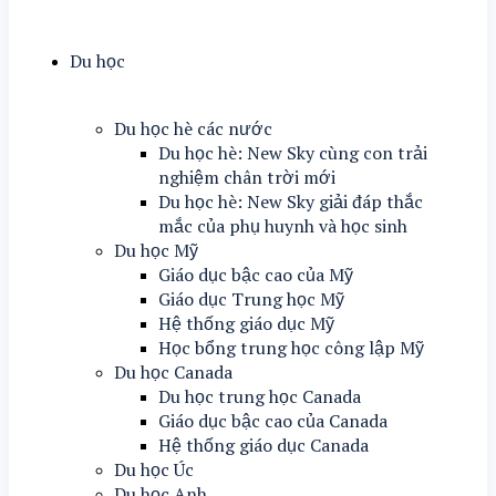
Du học
Du học hè các nước
Du học hè: New Sky cùng con trải
nghiệm chân trời mới
Du học hè: New Sky giải đáp thắc
mắc của phụ huynh và học sinh
Du học Mỹ
Giáo dục bậc cao của Mỹ
Giáo dục Trung học Mỹ
Hệ thống giáo dục Mỹ
Học bổng trung học công lập Mỹ
Du học Canada
Du học trung học Canada
Giáo dục bậc cao của Canada
Hệ thống giáo dục Canada
Du học Úc
Du học Anh