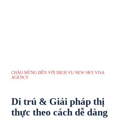
CHÀO MỪNG ĐẾN VỚI DỊCH VỤ NEW SKY VISA
AGENCY
Di trú &
Giải pháp thị
thực
theo cách dễ dàng