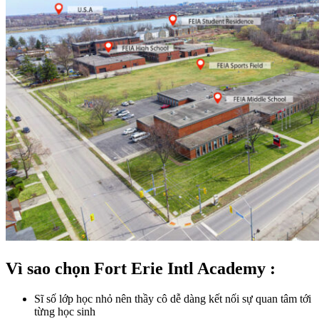
Vì sao chọn Fort Erie Intl Academy :
Sĩ số lớp học nhỏ nên thầy cô dễ dàng kết nối sự quan tâm tới
từng học sinh