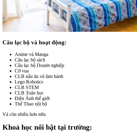
Câu lạc bộ và hoạt động:
Anime và Manga
Câu lạc bộ sách
Câu lạc bộ Doanh nghiệp
Cờ vua
CLB nấu ăn và làm bánh
Lego Robotics
CLB STEM
CLB Toán học
Điện Ảnh thế giới
Thể Thao nội bộ
Và còn nhiều hơn nữa
Khoá học nổi bật tại trường: