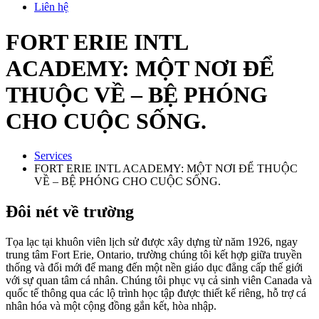
Liên hệ
FORT ERIE INTL
ACADEMY: MỘT NƠI ĐỂ
THUỘC VỀ – BỆ PHÓNG
CHO CUỘC SỐNG.
Services
FORT ERIE INTL ACADEMY: MỘT NƠI ĐỂ THUỘC
VỀ – BỆ PHÓNG CHO CUỘC SỐNG.
Đôi nét về trường
Tọa lạc tại khuôn viên lịch sử được xây dựng từ năm 1926, ngay
trung tâm Fort Erie, Ontario, trường chúng tôi kết hợp giữa truyền
thống và đổi mới để mang đến một nền giáo dục đẳng cấp thế giới
với sự quan tâm cá nhân. Chúng tôi phục vụ cả sinh viên Canada và
quốc tế thông qua các lộ trình học tập được thiết kế riêng, hỗ trợ cá
nhân hóa và một cộng đồng gắn kết, hòa nhập.