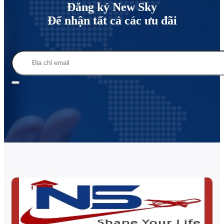
Đăng ký New Sky
Để nhận tất cả các ưu đãi