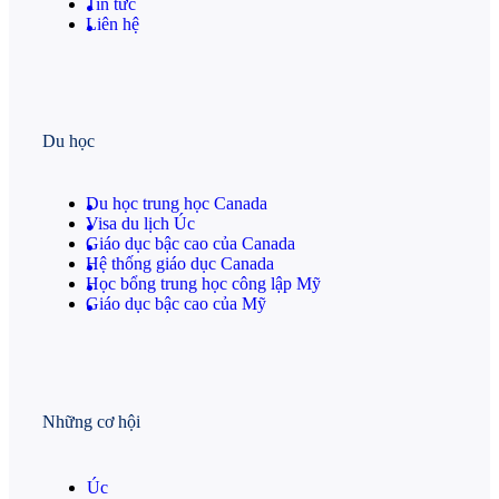
Tin tức
Liên hệ
Du học
Du học trung học Canada
Visa du lịch Úc
Giáo dục bậc cao của Canada
Hệ thống giáo dục Canada
Học bổng trung học công lập Mỹ
Giáo dục bậc cao của Mỹ
Những cơ hội
Úc