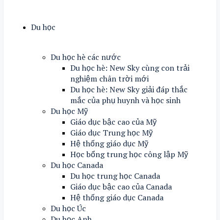
Du học
Du học hè các nước
Du học hè: New Sky cùng con trải
nghiệm chân trời mới
Du học hè: New Sky giải đáp thắc
mắc của phụ huynh và học sinh
Du học Mỹ
Giáo dục bậc cao của Mỹ
Giáo dục Trung học Mỹ
Hệ thống giáo dục Mỹ
Học bổng trung học công lập Mỹ
Du học Canada
Du học trung học Canada
Giáo dục bậc cao của Canada
Hệ thống giáo dục Canada
Du học Úc
Du học Anh