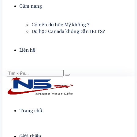
Cẩm nang
Có nên du học Mỹ không ?
Du học Canada không cần IELTS?
Liên hệ
Trang chủ
Giới thiệu