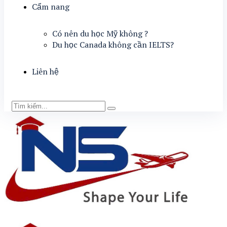
Cẩm nang
Có nên du học Mỹ không ?
Du học Canada không cần IELTS?
Liên hệ