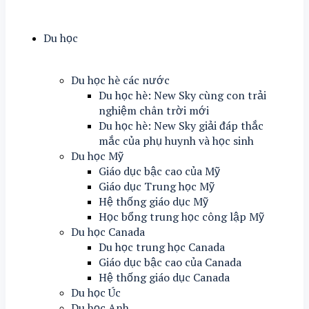
Du học
Du học hè các nước
Du học hè: New Sky cùng con trải
nghiệm chân trời mới
Du học hè: New Sky giải đáp thắc
mắc của phụ huynh và học sinh
Du học Mỹ
Giáo dục bậc cao của Mỹ
Giáo dục Trung học Mỹ
Hệ thống giáo dục Mỹ
Học bổng trung học công lập Mỹ
Du học Canada
Du học trung học Canada
Giáo dục bậc cao của Canada
Hệ thống giáo dục Canada
Du học Úc
Du học Anh