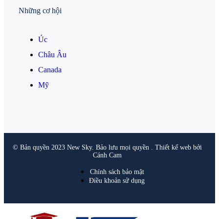
Những cơ hội
Úc
Châu Âu
Canada
Mỹ
© Bản quyền 2023 New Sky. Bảo lưu mọi quyền . Thiết kế web bởi
Cánh Cam
Chính sách bảo mật
Điều khoản sử dụng