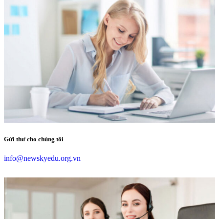
Gửi thư cho chúng tôi
info@newskyedu.org.vn