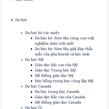
Du học
Du học hè các nước
Du học hè: New Sky cùng con trải
nghiệm chân trời mới
Du học hè: New Sky giải đáp thắc
mắc của phụ huynh và học sinh
Du học Mỹ
Giáo dục bậc cao của Mỹ
Giáo dục Trung học Mỹ
Hệ thống giáo dục Mỹ
Học bổng trung học công lập Mỹ
Du học Canada
Du học trung học Canada
Giáo dục bậc cao của Canada
Hệ thống giáo dục Canada
Du học Úc