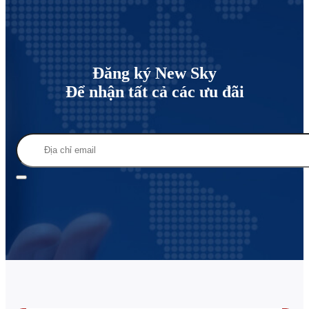
Đăng ký New Sky
Để nhận tất cả các ưu đãi