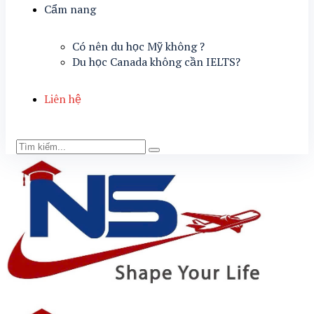
Cẩm nang
Có nên du học Mỹ không ?
Du học Canada không cần IELTS?
Liên hệ