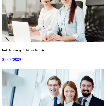
Gọi cho chúng tôi bất cứ lúc nào
0906748989