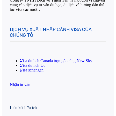
Công ty TNHH Dịch vụ Thiên Tân là một đơn vị chuyên
cung cấp dịch vụ tư vấn du học, du lịch và hướng dẫn thủ
tục visa các nước .
DỊCH VỤ XUẤT NHẬP CẢNH VISA CỦA
CHÚNG TÔI
Visa du lịch Canada trọn gói cùng New Sky
Visa du lịch Úc
Visa schengen
Nhận tư vấn
Liên kết hữu ích