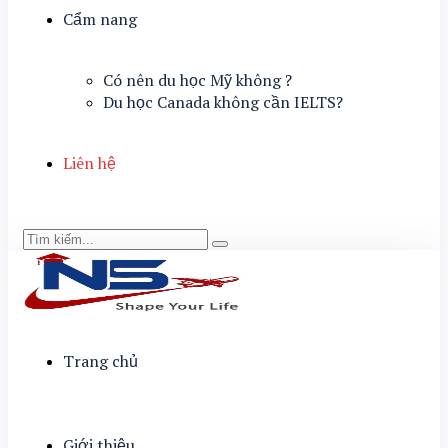
Cẩm nang
Có nên du học Mỹ không ?
Du học Canada không cần IELTS?
Liên hệ
Trang chủ
Giới thiệu