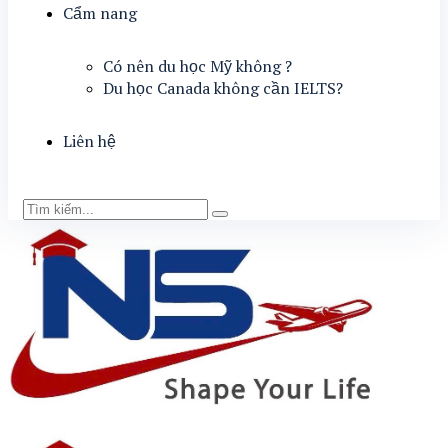
Cẩm nang
Có nên du học Mỹ không ?
Du học Canada không cần IELTS?
Liên hệ