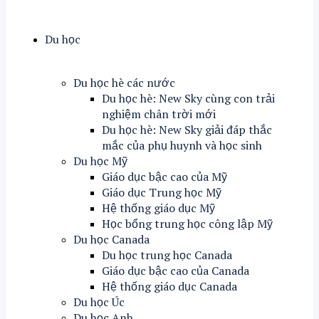
Du học
Du học hè các nước
Du học hè: New Sky cùng con trải
nghiệm chân trời mới
Du học hè: New Sky giải đáp thắc
mắc của phụ huynh và học sinh
Du học Mỹ
Giáo dục bậc cao của Mỹ
Giáo dục Trung học Mỹ
Hệ thống giáo dục Mỹ
Học bổng trung học công lập Mỹ
Du học Canada
Du học trung học Canada
Giáo dục bậc cao của Canada
Hệ thống giáo dục Canada
Du học Úc
Du học Anh