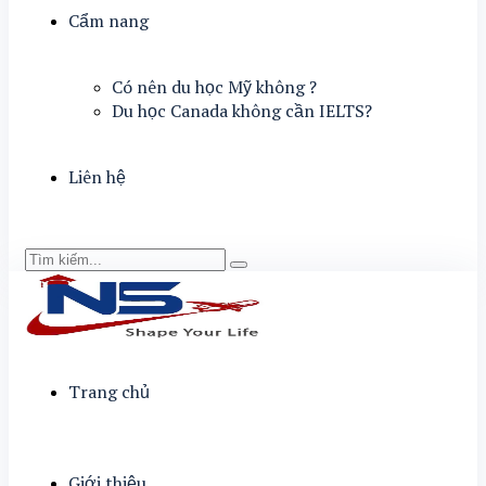
Cẩm nang
Có nên du học Mỹ không ?
Du học Canada không cần IELTS?
Liên hệ
Trang chủ
Giới thiệu