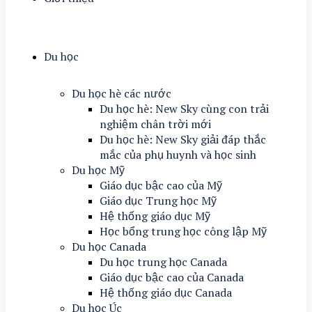
Du học
Du học hè các nước
Du học hè: New Sky cùng con trải
nghiệm chân trời mới
Du học hè: New Sky giải đáp thắc
mắc của phụ huynh và học sinh
Du học Mỹ
Giáo dục bậc cao của Mỹ
Giáo dục Trung học Mỹ
Hệ thống giáo dục Mỹ
Học bổng trung học công lập Mỹ
Du học Canada
Du học trung học Canada
Giáo dục bậc cao của Canada
Hệ thống giáo dục Canada
Du học Úc