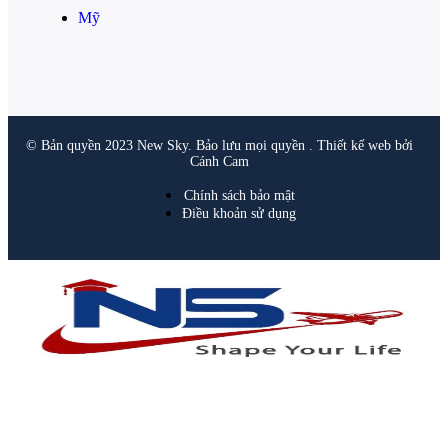
Mỹ
© Bản quyền 2023 New Sky. Bảo lưu mọi quyền . Thiết kế web bởi
Cánh Cam
Chính sách bảo mật
Điều khoản sử dụng