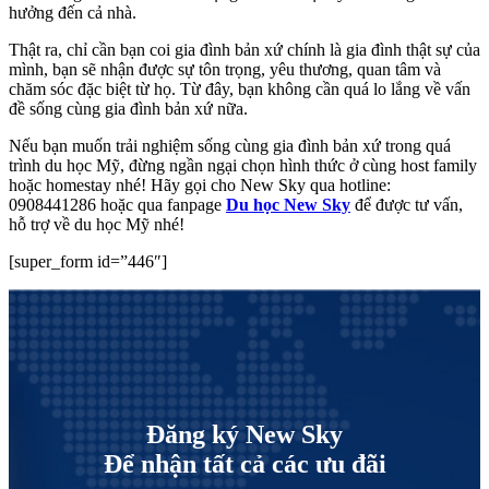
hưởng đến cả nhà.
Thật ra, chỉ cần bạn coi gia đình bản xứ chính là gia đình thật sự của
mình, bạn sẽ nhận được sự tôn trọng, yêu thương, quan tâm và
chăm sóc đặc biệt từ họ. Từ đây, bạn không cần quá lo lắng về vấn
đề sống cùng gia đình bản xứ nữa.
Nếu bạn muốn trải nghiệm sống cùng gia đình bản xứ trong quá
trình du học Mỹ, đừng ngần ngại chọn hình thức ở cùng host family
hoặc homestay nhé! Hãy gọi cho New Sky qua hotline:
0908441286 hoặc qua fanpage
Du học New Sky
để được tư vấn,
hỗ trợ về du học Mỹ nhé!
[
super_form id=”446″]
Đăng ký New Sky
Để nhận tất cả các ưu đãi