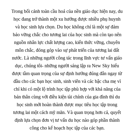
Trong bối cảnh toàn cầu hoá của nền giáo dục hiện nay, du
học đang trở thành một xu hướng được nhiều phụ huynh
và học sinh lựa chọn. Du học không chỉ là một sự đảm
bảo vững chắc cho tương lai của học sinh mà còn tạo nên
nguồn nhân lực chất lượng cao, kiến thức vững, chuyên
môn chắc, đóng góp vào sự phát triển của tương lai đất
nước. Là những người công tác trong lĩnh vực tư vấn giáo
dục, chúng tôi- những người sáng lập ra New Sky hiểu
được tầm quan trọng của sự định hướng đúng đắn ngay từ
đầu cho các bạn học sinh, sinh viên và các bậc cha mẹ vì
chỉ khi có một lộ trình học tập phù hợp với khả năng của
bản thân cùng với điều kiện tài chính của gia đình thì du
học sinh mới hoàn thành được mục tiêu học tập trong
tương lai một cách mỹ mãn. Và quan trọng hơn cả, quyết
định lựa chọn đơn vị tư vấn du học nào góp phần thành
công cho kế hoạch học tập của các bạn.