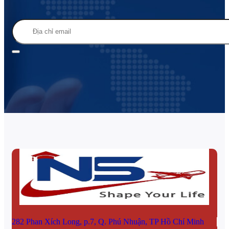
282 Phan Xích Long, p.7, Q. Phú Nhuận, TP Hồ Chí Minh