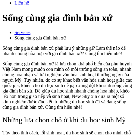
Liên hệ
Sống cùng gia đình bản xứ
Services
Sống cùng gia đình bản xứ
Sống cùng gia đình bản xứ phải lưu ý những gì? Làm thế nào để
nhanh chóng hòa hợp với gia đình bản xứ? Cùng tìm hiểu nhé!
Sống cùng gia đình bản xứ là lựa chọn khá phổ biến của phụ huynh
Việt Nam mong muốn con mình có môi trường sống an toàn, nhanh
chóng hòa nhập và trải nghiệm văn hóa sinh hoạt thường ngày của
người Mỹ. Tuy nhiên, do có sự khác biệt văn hóa sinh hoạt giữa các
quốc gia, khiến cho du học sinh dễ gặp xung đột khi sinh sống cùng
gia đình bản xứ. Để giúp du học sinh nhanh chóng hòa nhập, khéo
léo hơn trong giao tiếp và sinh hoạt, New Sky xin đưa ra một số
kinh nghiệm được đúc kết từ những du học sinh đã và đang sống
cùng gia đình bản xứ. Cùng tìm hiểu nhé!
Những lựa chọn chỗ ở khi du học sinh Mỹ
Tùy theo tính cách, lối sinh hoạt, du học sinh sẽ chọn cho mình chỗ