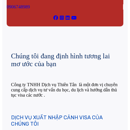
0906748989
Chúng tôi đang định hình tương lai
mơ ước của bạn
Công ty TNHH Dịch vụ Thiên Tân là một đơn vị chuyên
cung cấp dịch vụ tư vấn du học, du lịch và hướng dẫn thủ
tục visa các nước .
DỊCH VỤ XUẤT NHẬP CẢNH VISA CỦA
CHÚNG TÔI