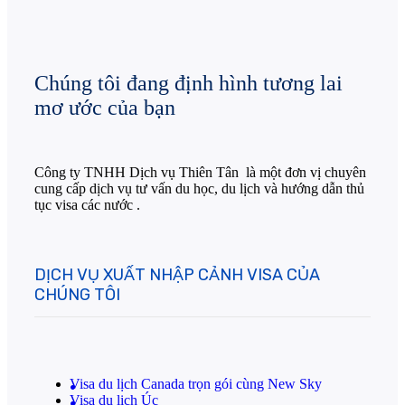
Chúng tôi đang định hình tương lai
mơ ước của bạn
Công ty TNHH Dịch vụ Thiên Tân là một đơn vị chuyên
cung cấp dịch vụ tư vấn du học, du lịch và hướng dẫn thủ
tục visa các nước .
DỊCH VỤ XUẤT NHẬP CẢNH VISA CỦA
CHÚNG TÔI
Visa du lịch Canada trọn gói cùng New Sky
Visa du lịch Úc