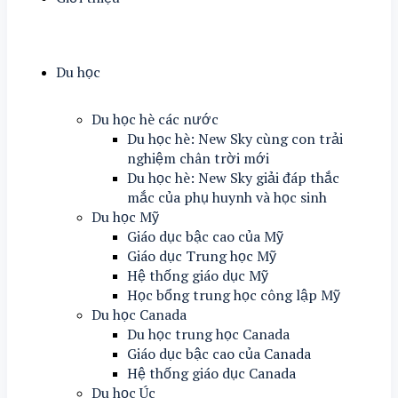
Du học
Du học hè các nước
Du học hè: New Sky cùng con trải
nghiệm chân trời mới
Du học hè: New Sky giải đáp thắc
mắc của phụ huynh và học sinh
Du học Mỹ
Giáo dục bậc cao của Mỹ
Giáo dục Trung học Mỹ
Hệ thống giáo dục Mỹ
Học bổng trung học công lập Mỹ
Du học Canada
Du học trung học Canada
Giáo dục bậc cao của Canada
Hệ thống giáo dục Canada
Du học Úc