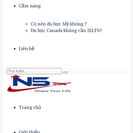
Cẩm nang
Có nên du học Mỹ không ?
Du học Canada không cần IELTS?
Liên hệ
Trang chủ
Giới thiệu