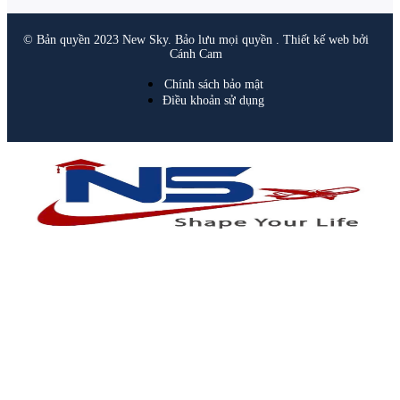
© Bản quyền 2023 New Sky. Bảo lưu mọi quyền . Thiết kế web bởi
Cánh Cam
Chính sách bảo mật
Điều khoản sử dụng