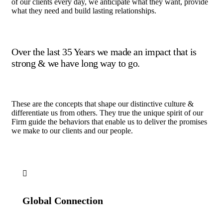
of our clients every day, we anticipate what they want, provide
what they need and build lasting relationships.
Over the last 35 Years we made an impact that is
strong & we have long way to go.
These are the concepts that shape our distinctive culture &
differentiate us from others. They true the unique spirit of our
Firm guide the behaviors that enable us to deliver the promises
we make to our clients and our people.
Global Connection