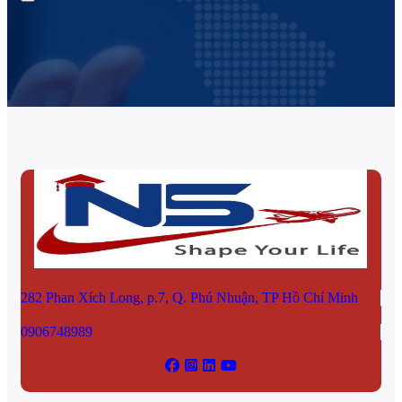
282 Phan Xích Long, p.7, Q. Phú Nhuận, TP Hồ Chí Minh
0906748989