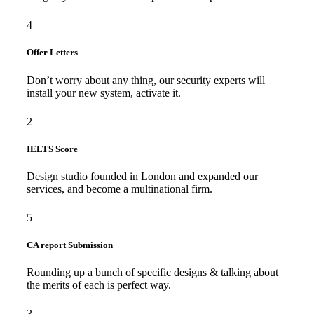
4
Offer Letters
Don’t worry about any thing, our security experts will
install your new system, activate it.
2
IELTS Score
Design studio founded in London and expanded our
services, and become a multinational firm.
5
CA report Submission
Rounding up a bunch of specific designs & talking about
the merits of each is perfect way.
3