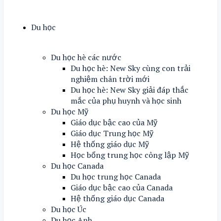
Du học
Du học hè các nước
Du học hè: New Sky cùng con trải
nghiệm chân trời mới
Du học hè: New Sky giải đáp thắc
mắc của phụ huynh và học sinh
Du học Mỹ
Giáo dục bậc cao của Mỹ
Giáo dục Trung học Mỹ
Hệ thống giáo dục Mỹ
Học bổng trung học công lập Mỹ
Du học Canada
Du học trung học Canada
Giáo dục bậc cao của Canada
Hệ thống giáo dục Canada
Du học Úc
Du học Anh