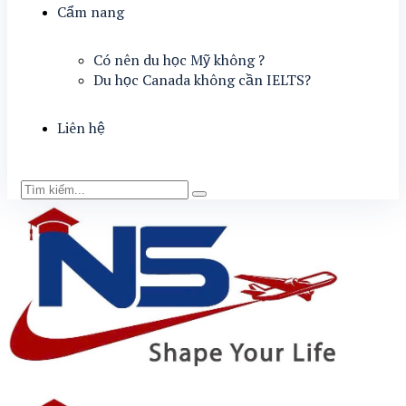
Cẩm nang
Có nên du học Mỹ không ?
Du học Canada không cần IELTS?
Liên hệ