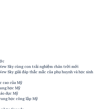
ước
New Sky cùng con trải nghiệm chân trời mới
New Sky giải đáp thắc mắc của phụ huynh và học sinh
c cao của Mỹ
rung học Mỹ
iáo dục Mỹ
rung học công lập Mỹ