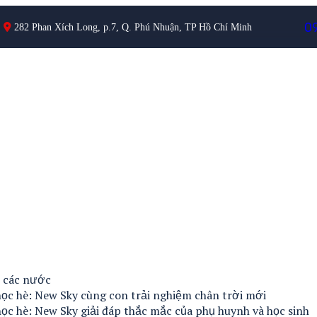
0
282 Phan Xích Long, p.7, Q. Phú Nhuận, TP Hồ Chí Minh
è các nước
ọc hè: New Sky cùng con trải nghiệm chân trời mới
ọc hè: New Sky giải đáp thắc mắc của phụ huynh và học sinh