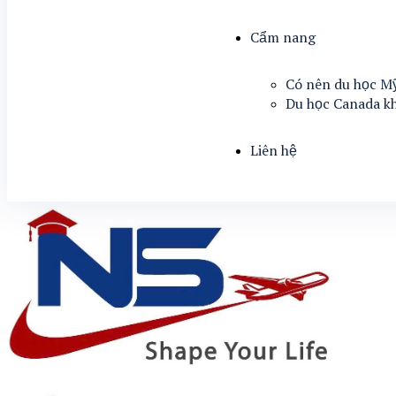
Cẩm nang
Có nên du học M
Du học Canada k
Liên hệ