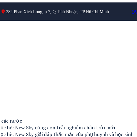
0
282 Phan Xích Long, p.7, Q. Phú Nhuận, TP Hồ Chí Minh
è các nước
ọc hè: New Sky cùng con trải nghiệm chân trời mới
ọc hè: New Sky giải đáp thắc mắc của phụ huynh và học sinh