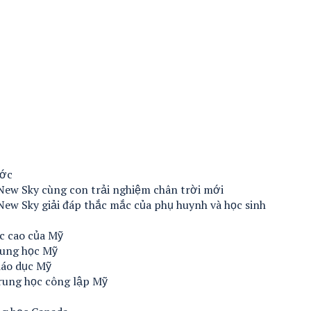
ước
New Sky cùng con trải nghiệm chân trời mới
New Sky giải đáp thắc mắc của phụ huynh và học sinh
c cao của Mỹ
rung học Mỹ
iáo dục Mỹ
rung học công lập Mỹ