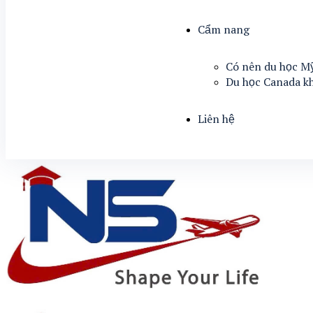
Cẩm nang
Có nên du học M
Du học Canada k
Liên hệ