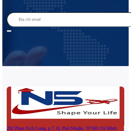
282 Phan Xích Long, p.7, Q. Phú Nhuận, TP Hồ Chí Minh