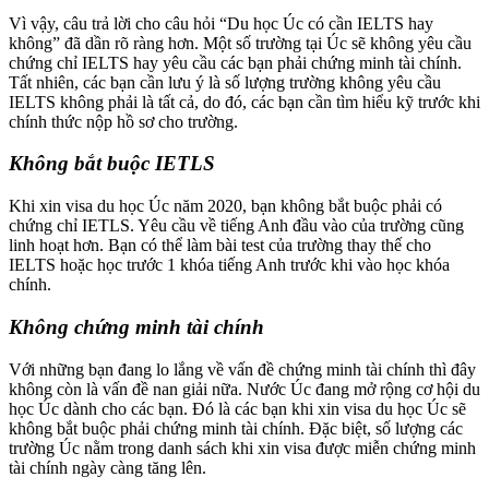
Vì vậy, câu trả lời cho câu hỏi “Du học Úc có cần IELTS hay
không” đã dần rõ ràng hơn. Một số trường tại Úc sẽ không yêu cầu
chứng chỉ IELTS hay yêu cầu các bạn phải chứng minh tài chính.
Tất nhiên, các bạn cần lưu ý là số lượng trường không yêu cầu
IELTS không phải là tất cả, do đó, các bạn cần tìm hiểu kỹ trước khi
chính thức nộp hồ sơ cho trường.
Không bắt buộc IETLS
Khi xin visa du học Úc năm 2020, bạn không bắt buộc phải có
chứng chỉ IETLS. Yêu cầu về tiếng Anh đầu vào của trường cũng
linh hoạt hơn. Bạn có thể làm bài test của trường thay thế cho
IELTS hoặc học trước 1 khóa tiếng Anh trước khi vào học khóa
chính.
Không chứng minh tài chính
Với những bạn đang lo lắng về vấn đề chứng minh tài chính thì đây
không còn là vấn đề nan giải nữa. Nước Úc đang mở rộng cơ hội du
học Úc dành cho các bạn. Đó là các bạn khi xin visa du học Úc sẽ
không bắt buộc phải chứng minh tài chính. Đặc biệt, số lượng các
trường Úc nằm trong danh sách khi xin visa được miễn chứng minh
tài chính ngày càng tăng lên.