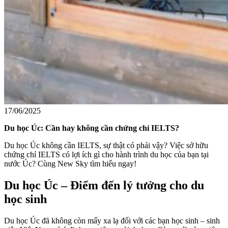
17/06/2025
Du học Úc: Cần hay không cần chứng chỉ IELTS?
Du học Úc không cần IELTS, sự thật có phải vậy? Việc sở hữu
chứng chỉ IELTS có lợi ích gì cho hành trình du học của bạn tại
nước Úc? Cùng New Sky tìm hiểu ngay!
Du học Úc – Điểm đến lý tưởng cho du
học sinh
Du học Úc đã không còn mấy xa lạ đối với các bạn học sinh – sinh