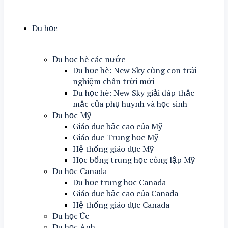
Du học
Du học hè các nước
Du học hè: New Sky cùng con trải
nghiệm chân trời mới
Du học hè: New Sky giải đáp thắc
mắc của phụ huynh và học sinh
Du học Mỹ
Giáo dục bậc cao của Mỹ
Giáo dục Trung học Mỹ
Hệ thống giáo dục Mỹ
Học bổng trung học công lập Mỹ
Du học Canada
Du học trung học Canada
Giáo dục bậc cao của Canada
Hệ thống giáo dục Canada
Du học Úc
Du học Anh