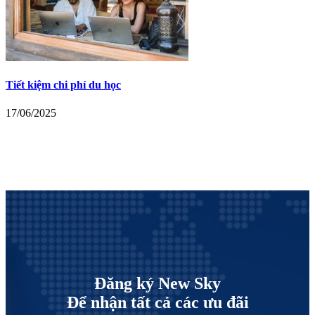
Tiết kiệm chi phí du học
17/06/2025
Đăng ký New Sky
Để nhận tất cả các ưu đãi