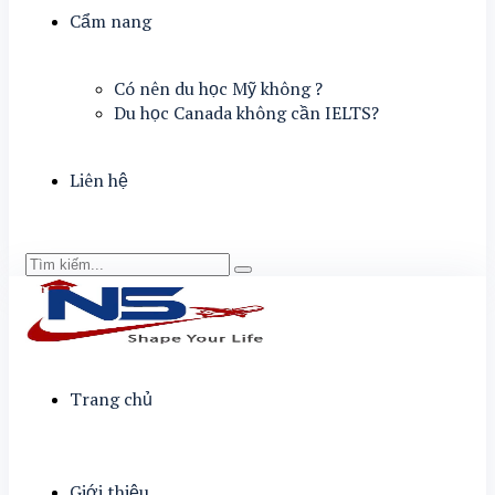
Cẩm nang
Có nên du học Mỹ không ?
Du học Canada không cần IELTS?
Liên hệ
Trang chủ
Giới thiệu