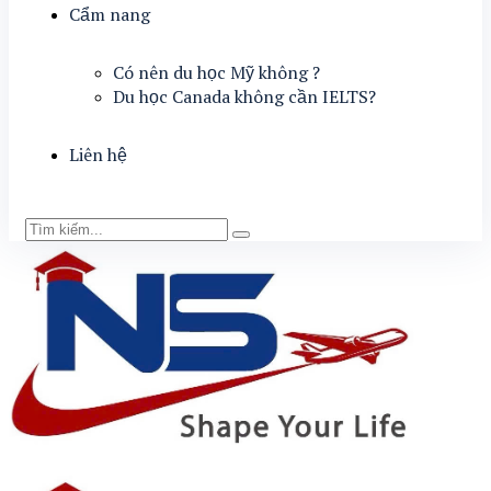
Cẩm nang
Có nên du học Mỹ không ?
Du học Canada không cần IELTS?
Liên hệ