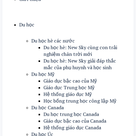
Du học
Du học hè các nước
Du học hè: New Sky cùng con trải
nghiệm chân trời mới
Du học hè: New Sky giải đáp thắc
mắc của phụ huynh và học sinh
Du học Mỹ
Giáo dục bậc cao của Mỹ
Giáo dục Trung học Mỹ
Hệ thống giáo dục Mỹ
Học bổng trung học công lập Mỹ
Du học Canada
Du học trung học Canada
Giáo dục bậc cao của Canada
Hệ thống giáo dục Canada
Du học Úc