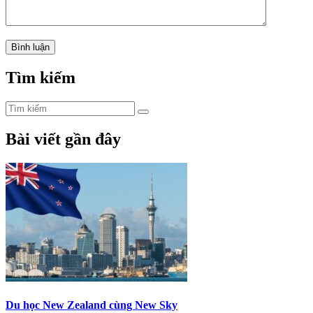
Tìm kiếm
Bài viết gần đây
Du học New Zealand cùng New Sky