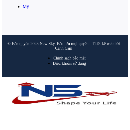
Mỹ
© Bản quyền 2023 New Sky. Bảo lưu mọi quyền . Thiết kế web bởi
Cánh Cam
Chính sách bảo mật
Điều khoản sử dụng