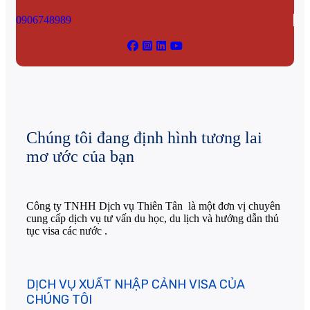
0906748989
Chúng tôi đang định hình tương lai
mơ ước của bạn
Công ty TNHH Dịch vụ Thiên Tân là một đơn vị chuyên
cung cấp dịch vụ tư vấn du học, du lịch và hướng dẫn thủ
tục visa các nước .
DỊCH VỤ XUẤT NHẬP CẢNH VISA CỦA
CHÚNG TÔI