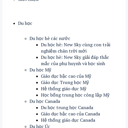
Du học
Du học hè các nước
Du học hè: New Sky cùng con trải
nghiệm chân trời mới
Du học hè: New Sky giải đáp thắc
mắc của phụ huynh và học sinh
Du học Mỹ
Giáo dục bậc cao của Mỹ
Giáo dục Trung học Mỹ
Hệ thống giáo dục Mỹ
Học bổng trung học công lập Mỹ
Du học Canada
Du học trung học Canada
Giáo dục bậc cao của Canada
Hệ thống giáo dục Canada
Du học Úc