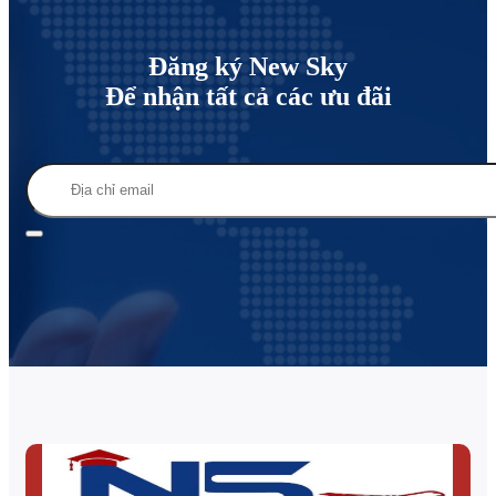
Đăng ký New Sky
Để nhận tất cả các ưu đãi