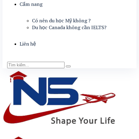
Cẩm nang
Có nên du học Mỹ không ?
Du học Canada không cần IELTS?
Liên hệ