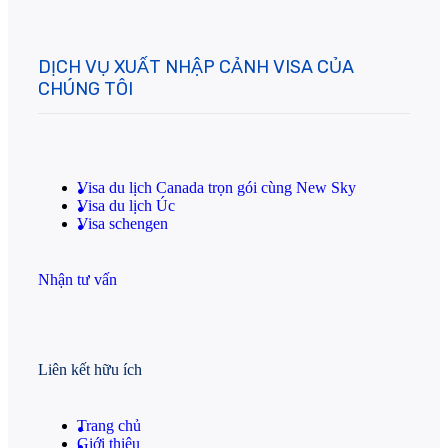
DỊCH VỤ XUẤT NHẬP CẢNH VISA CỦA
CHÚNG TÔI
Visa du lịch Canada trọn gói cùng New Sky
Visa du lịch Úc
Visa schengen
Nhận tư vấn
Liên kết hữu ích
Trang chủ
Giới thiệu