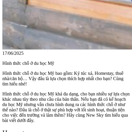
17/06/2025
Hình thức chỗ ở du học Mỹ
Hình thức chỗ ở du học Mỹ bao gồm: Ký túc xá, Homestay, thuê
nhà/căn hộ… Vậy đâu là lựa chọn thích hợp nhất cho bạn? Cùng
tìm hiểu nhé!
Hình thức chỗ ở du học Mỹ khá đa dạng, cho bạn nhiều sự lựa chọn
khác nhau tùy theo nhu cầu của bản thân. Nếu bạn đã có kế hoạch
du học Mỹ nhưng vẫn chưa hình dung ra các hình thức chỗ ở như
thế nào? Đâu là chỗ ở thật sự phù hợp với lối sinh hoạt, thuận tiện
cho việc đến trường và làm thêm? Hãy cùng New Sky tìm hiểu qua
bài viết dưới đây.