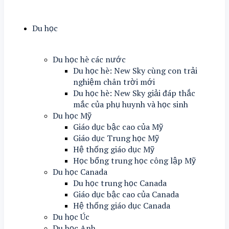
Du học
Du học hè các nước
Du học hè: New Sky cùng con trải
nghiệm chân trời mới
Du học hè: New Sky giải đáp thắc
mắc của phụ huynh và học sinh
Du học Mỹ
Giáo dục bậc cao của Mỹ
Giáo dục Trung học Mỹ
Hệ thống giáo dục Mỹ
Học bổng trung học công lập Mỹ
Du học Canada
Du học trung học Canada
Giáo dục bậc cao của Canada
Hệ thống giáo dục Canada
Du học Úc
Du học Anh