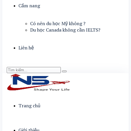
Cẩm nang
Có nên du học Mỹ không ?
Du học Canada không cần IELTS?
Liên hệ
Trang chủ
Giới thiệu