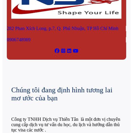
282 Phan Xích Long, p.7, Q. Phú Nhuận, TP Hồ Chí Minh
0906748989
Chúng tôi đang định hình tương lai
mơ ước của bạn
Công ty TNHH Dịch vụ Thiên Tân là một đơn vị chuyên
cung cấp dịch vụ tư vấn du học, du lịch và hướng dẫn thủ
tục visa các nước .